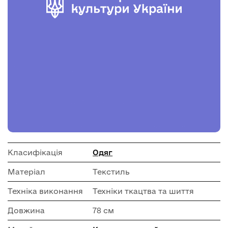
Класифікація
Одяг
Матеріал
Текстиль
Техніка виконання
Техніки ткацтва та шиття
Довжина
78 см