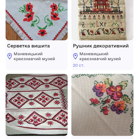
Серветка вишита
Рушник декоративний
Маневицький
Маневицький
краєзнавчий музей
краєзнавчий музей
20 ст.