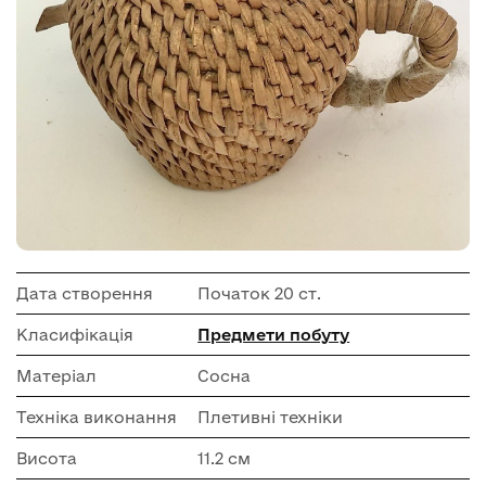
Дата створення
Початок 20 ст.
Класифікація
Предмети побуту
Матеріал
Сосна
Техніка виконання
Плетивні техніки
Висота
11.2 см