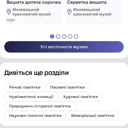
Вишита дитяча сорочка
Серветка вишита
Маневицький
Маневицький
краєзнавчий музей
краєзнавчий музей
1980
Усі експонати музею
Дивіться ще розділи
Речові пам'ятки
Писемні пам'ятки
Нумізматичні колекції
Художні пам'ятки
Природничо-історичні пам'ятки
Науково-технічні пам'ятки
Меморіальні пам'ятки