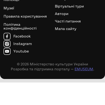
Віртуальні тури
Музеї
Автори
Правила користування
Часті питання
Політика
конфіденційності
Мапа сайту
Facebook
Instagram
Youtube
© 2026 Міністерство культури України
Розробка та підтримка порталу —
EMUSEUM
.