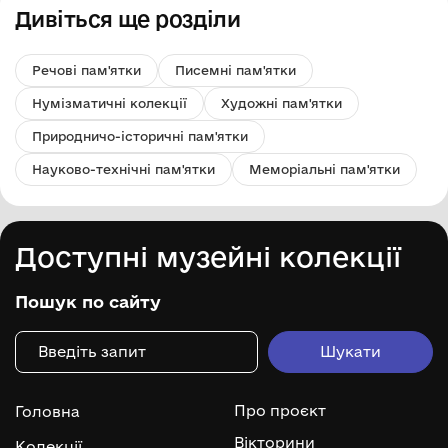
Дивіться ще розділи
Речові пам'ятки
Писемні пам'ятки
Нумізматичні колекції
Художні пам'ятки
Природничо-історичні пам'ятки
Науково-технічні пам'ятки
Меморіальні пам'ятки
Доступні музейні колекції
Пошук по сайту
Про проєкт
Головна
Вікторини
Колекції