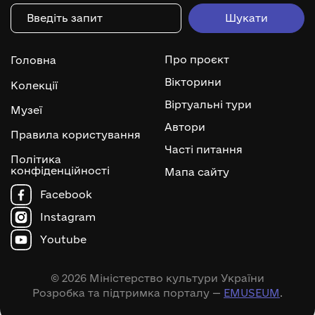
Про проєкт
Головна
Вікторини
Колекції
Віртуальні тури
Музеї
Автори
Правила користування
Часті питання
Політика
конфіденційності
Мапа сайту
Facebook
Instagram
Youtube
© 2026 Міністерство культури України
Розробка та підтримка порталу —
EMUSEUM
.