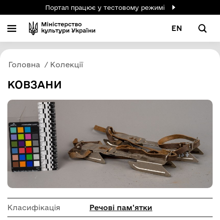
Портал працює у тестовому режимі
EN
Головна
Колекції
КОВЗАНИ
Класифікація
Речові пам'ятки