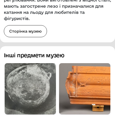
мають загострене лезо і призначалися для
катання на льоду для любителів та
фігуристів.
Сторінка музею
Інші предмети музею