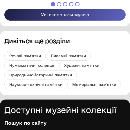
Арцизької міської
ради
Усі експонати музею
Дивіться ще розділи
Речові пам'ятки
Писемні пам'ятки
Нумізматичні колекції
Художні пам'ятки
Природничо-історичні пам'ятки
Науково-технічні пам'ятки
Меморіальні пам'ятки
Доступні музейні колекції
Пошук по сайту