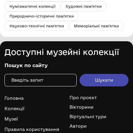
Нумізматичні колекції
Художні пам'ятки
Природничо-історичні пам'ятки
Науково-технічні пам'ятки
Меморіальні пам'ятки
Доступні музейні колекції
Пошук по сайту
Про проєкт
Головна
Вікторини
Колекції
Віртуальні тури
Музеї
Автори
Правила користування