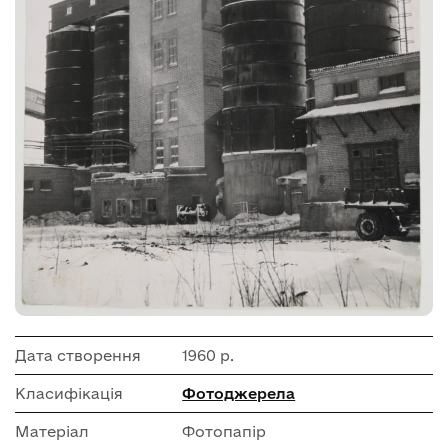
Дата створення
1960 р.
Класифікація
Фотоджерела
Матеріал
Фотопапір