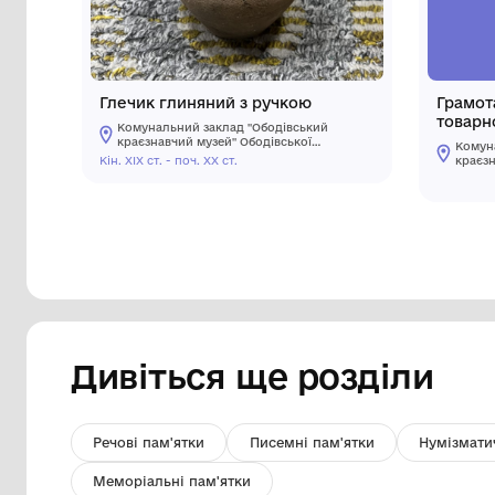
Інші предмети му