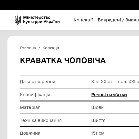
Колекції
Викра
Головна
Колекції
КРАВАТКА ЧОЛОВІЧА
Дата створення
Кін. ХХ ст
Класифікація
Речові п
Матеріал
Шовк