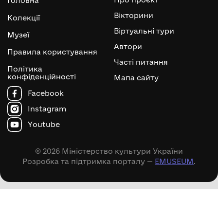
Головна
Вікторини
Колекції
Віртуальні тури
Музеї
Автори
Правила користування
Часті питання
Політика
конфіденційності
Мапа сайту
Facebook
Instagram
Youtube
© 2026 Міністерство культури України
Розробка та підтримка порталу —
EMUSEUM
.