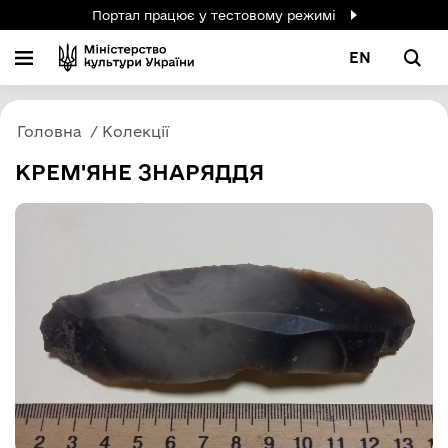
Портал працює у тестовому режимі
EN
Головна
Колекції
КРЕМ'ЯНЕ ЗНАРЯДДЯ