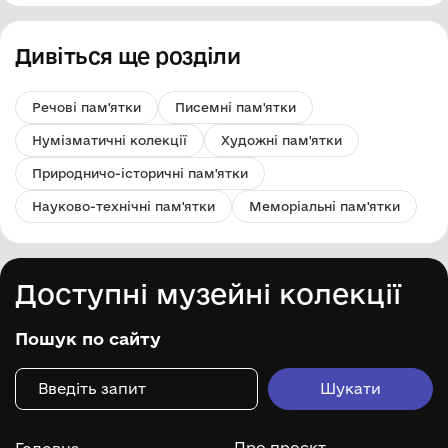
Дивіться ще розділи
Речові пам'ятки
Писемні пам'ятки
Нумізматичні колекції
Художні пам'ятки
Природничо-історичні пам'ятки
Науково-технічні пам'ятки
Меморіальні пам'ятки
Доступні музейні колекції
Пошук по сайту
Про проєкт