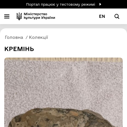
Портал працює у тестовому режимі
EN
Головна
Колекції
КРЕМІНЬ