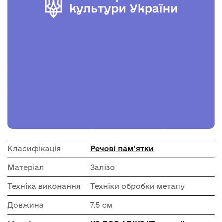
Класифікація
Речові пам'ятки
Матеріал
Залізо
Техніка виконання
Техніки обробки металу
Довжина
7.5 см