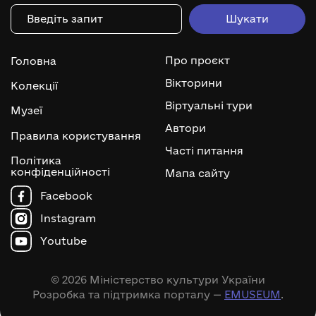
Про проєкт
Головна
Вікторини
Колекції
Віртуальні тури
Музеї
Автори
Правила користування
Часті питання
Політика
конфіденційності
Мапа сайту
Facebook
Instagram
Youtube
© 2026 Міністерство культури України
Розробка та підтримка порталу —
EMUSEUM
.