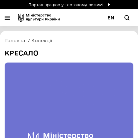
Портал працює у тестовому режимі
EN
Головна
Колекції
КРЕСАЛО