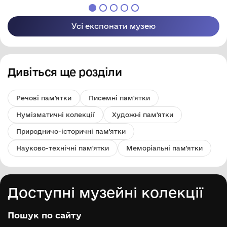
Усі експонати музею
Дивіться ще розділи
Речові пам'ятки
Писемні пам'ятки
Нумізматичні колекції
Художні пам'ятки
Природничо-історичні пам'ятки
Науково-технічні пам'ятки
Меморіальні пам'ятки
Доступні музейні колекції
Пошук по сайту