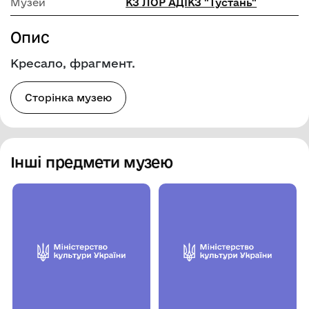
Музей
КЗ ЛОР АДІКЗ "Тустань"
Опис
Кресало, фрагмент.
Сторінка музею
Інші предмети музею