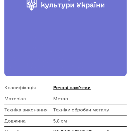
Класифікація
Речові пам'ятки
Матеріал
Метал
Техніка виконання
Техніки обробки металу
Довжина
5.8 см