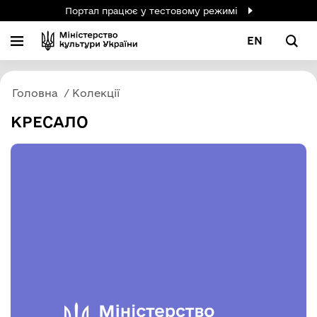
Портал працює у тестовому режимі
EN
Головна
Колекції
КРЕСАЛО