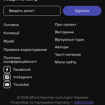
Про проєкт
Головна
Вікторини
Колекції
Віртуальні тури
Музеї
Автори
Правила користування
Часті питання
Політика
конфіденційності
Мапа сайту
Facebook
Instagram
Youtube
© 2026 Міністерство культури України
Розробка та підтримка порталу —
EMUSEUM
.