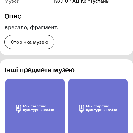
Музей
КЗ ЛОР АДІКЗ "Тустань"
Опис
Кресало, фрагмент.
Сторінка музею
Інші предмети музею