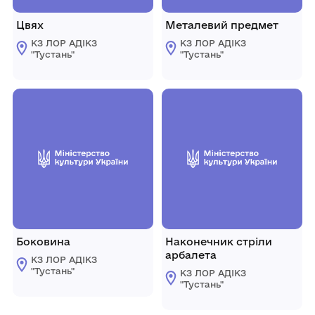
Цвях
Металевий предмет
КЗ ЛОР АДІКЗ
КЗ ЛОР АДІКЗ
"Тустань"
"Тустань"
Боковина
Наконечник стріли
арбалета
КЗ ЛОР АДІКЗ
"Тустань"
КЗ ЛОР АДІКЗ
"Тустань"