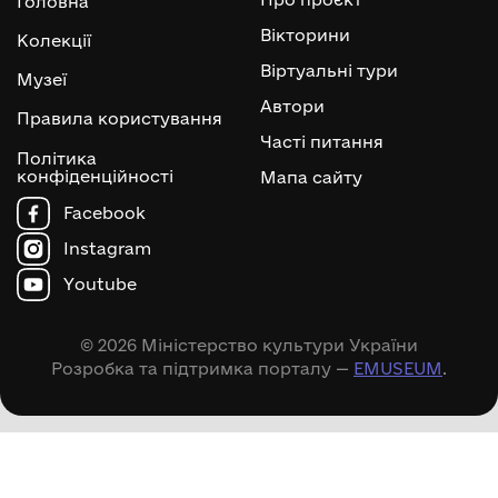
Головна
Вікторини
Колекції
Віртуальні тури
Музеї
Автори
Правила користування
Часті питання
Політика
конфіденційності
Мапа сайту
Facebook
Instagram
Youtube
© 2026 Міністерство культури України
Розробка та підтримка порталу —
EMUSEUM
.