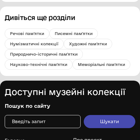
Дивіться ще розділи
Речові пам'ятки
Писемні пам'ятки
Нумізматичні колекції
Художні пам'ятки
Природничо-історичні пам'ятки
Науково-технічні пам'ятки
Меморіальні пам'ятки
Доступні музейні колекції
Пошук по сайту
Про проєкт