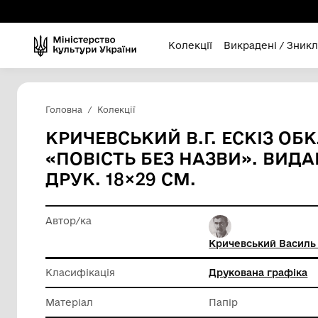
Колекції
Викра
Головна
Колекції
КРИЧЕВСЬКИЙ В.Г. Е
«ПОВІСТЬ БЕЗ НАЗВИ».
ДРУК. 18×29 СМ.
Автор/ка
Кричевс