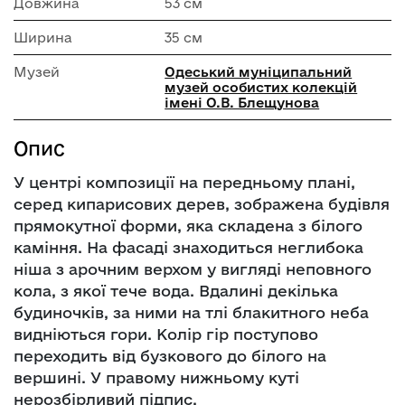
Довжина
53 см
Ширина
35 см
Музей
Одеський муніципальний
музей особистих колекцій
імені О.В. Блещунова
Опис
У центрі композиції на передньому плані,
серед кипарисових дерев, зображена будівля
прямокутної форми, яка складена з білого
каміння. На фасаді знаходиться неглибока
ніша з арочним верхом у вигляді неповного
кола, з якої тече вода. Вдалині декілька
будиночків, за ними на тлі блакитного неба
видніються гори. Колір гір поступово
переходить від бузкового до білого на
вершині. У правому нижньому куті
нерозбірливий підпис.