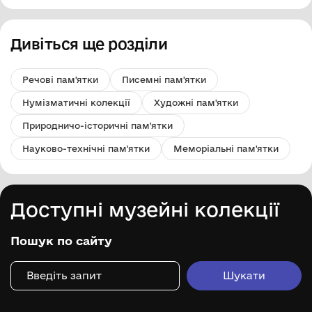
Дивіться ще розділи
Речові пам'ятки
Писемні пам'ятки
Нумізматичні колекції
Художні пам'ятки
Природничо-історичні пам'ятки
Науково-технічні пам'ятки
Меморіальні пам'ятки
Доступні музейні колекції
Пошук по сайту