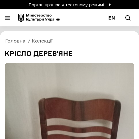
Портал працює у тестовому режимі
EN
Головна
Колекції
КРІСЛО ДЕРЕВ'ЯНЕ