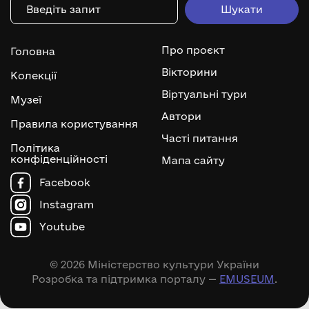
Про проєкт
Головна
Вікторини
Колекції
Віртуальні тури
Музеї
Автори
Правила користування
Часті питання
Політика
конфіденційності
Мапа сайту
Facebook
Instagram
Youtube
© 2026 Міністерство культури України
Розробка та підтримка порталу —
EMUSEUM
.