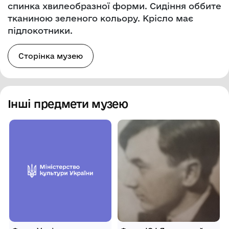
спинка хвилеобразної форми. Сидіння оббите
тканиною зеленого кольору. Крісло має
підлокотники.
Сторінка музею
Інші предмети музею