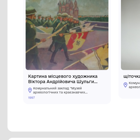
Інші предмети му