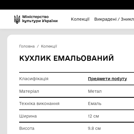
Колекції
Викра
Головна
Колекції
КУХЛИК ЕМАЛЬОВАН
Класифікація
Предмет
Матеріал
Метал
Техніка виконання
Емаль