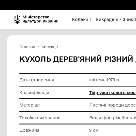
Колекції
Викра
Головна
Колекції
КУХОЛЬ ДЕРЕВ'ЯНИЙ 
Дата створення
квітень 1
Класифікація
Твір уж
Матеріал
Листяні