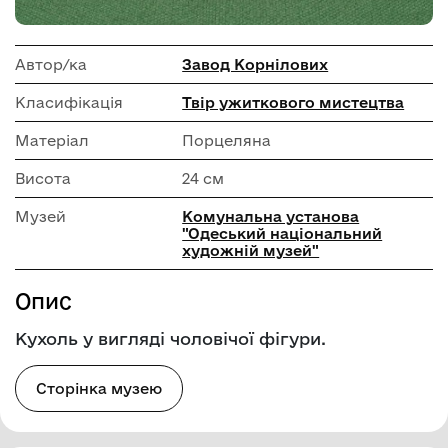
Автор/ка
Завод Корнілових
Класифікація
Твір ужиткового мистецтва
Матеріал
Порцеляна
Висота
24 см
Музей
Комунальна установа
"Одеський національний
художній музей"
Опис
Кухоль у вигляді чоловічої фігури.
Сторінка музею