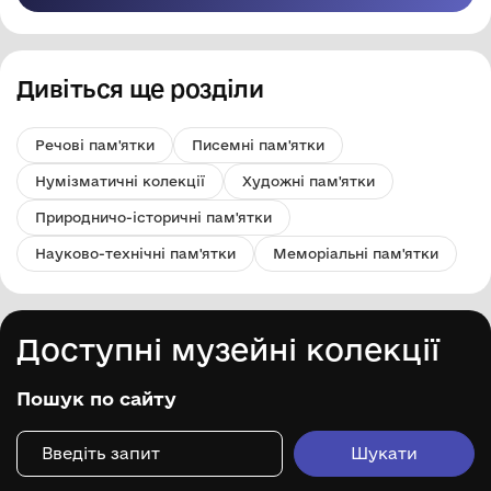
Дивіться ще розділи
Речові пам'ятки
Писемні пам'ятки
Нумізматичні колекції
Художні пам'ятки
Природничо-історичні пам'ятки
Науково-технічні пам'ятки
Меморіальні пам'ятки
Доступні музейні колекції
Пошук по сайту