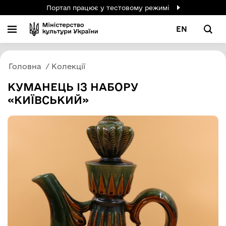
Портал працює у тестовому режимі
EN
Головна
Колекції
КУМАНЕЦЬ ІЗ НАБОРУ
«КИЇВСЬКИЙ»