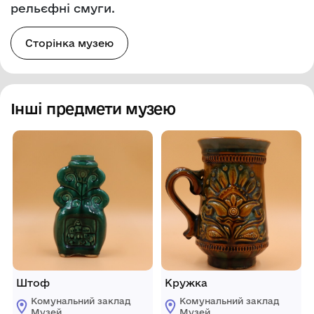
рельєфні смуги.
Сторінка музею
Інші предмети музею
Штоф
Кружка
Комунальний заклад
Комунальний заклад
Музей
Музей