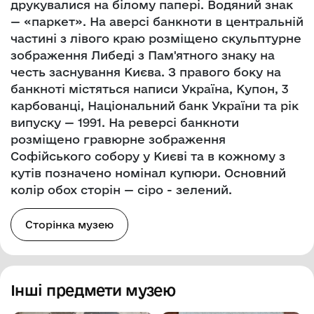
друкувалися на білому папері. Водяний знак
— «паркет». На аверсі банкноти в центральній
частині з лівого краю розміщено скульптурне
зображення Либеді з Пам'ятного знаку на
честь заснування Києва. З правого боку на
банкноті містяться написи Україна, Купон, 3
карбованці, Національний банк України та рік
випуску — 1991. На реверсі банкноти
розміщено гравюрне зображення
Софійського собору у Києві та в кожному з
кутів позначено номінал купюри. Основний
колір обох сторін — сіро - зелений.
Сторінка музею
Інші предмети музею