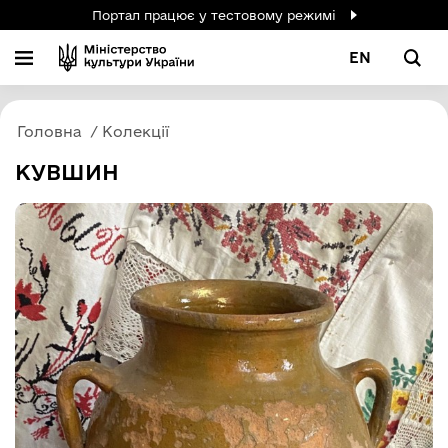
Портал працює у тестовому режимі
EN
Головна
Колекції
КУВШИН