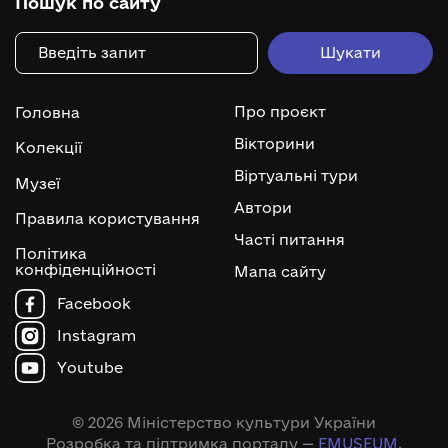
Пошук по сайту
Про проєкт
Головна
Вікторини
Колекції
Віртуальні тури
Музеї
Автори
Правила користування
Часті питання
Політика
конфіденційності
Мапа сайту
Facebook
Instagram
Youtube
© 2026 Міністерство культури України
Розробка та підтримка порталу —
EMUSEUM
.