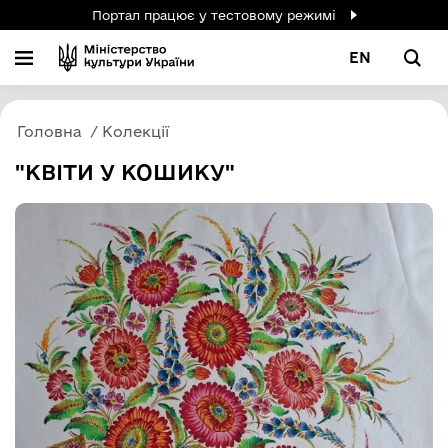
Портал працює у тестовому режимі
EN
Головна
Колекції
"КВІТИ У КОШИКУ"