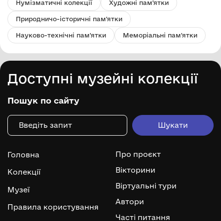
Нумізматичні колекції
Художні пам'ятки
Природничо-історичні пам'ятки
Науково-технічні пам'ятки
Меморіальні пам'ятки
Доступні музейні колекції
Пошук по сайту
Про проєкт
Головна
Вікторини
Колекції
Віртуальні тури
Музеї
Автори
Правила користування
Часті питання