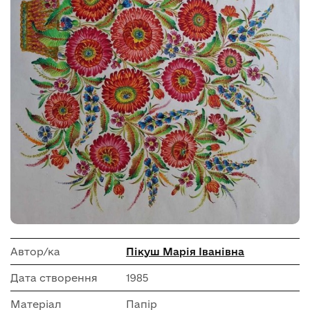
Автор/ка
Пікуш Марія Іванівна
Дата створення
1985
Матеріал
Папір