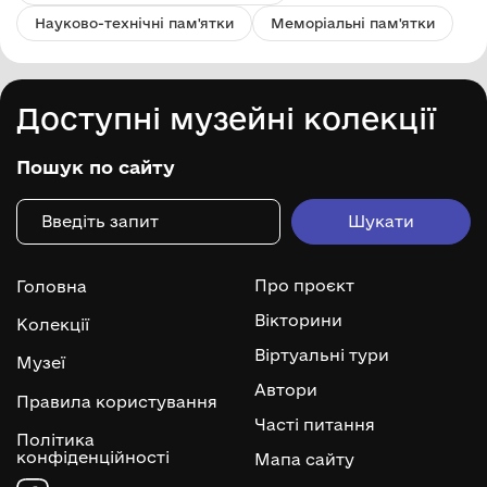
Науково-технічні пам'ятки
Меморіальні пам'ятки
Доступні музейні колекції
Пошук по сайту
Про проєкт
Головна
Вікторини
Колекції
Віртуальні тури
Музеї
Автори
Правила користування
Часті питання
Політика
конфіденційності
Мапа сайту