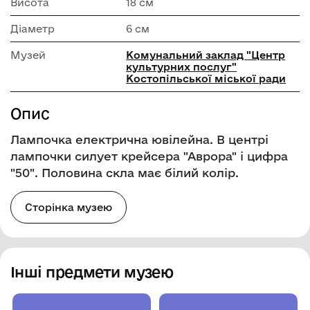
Висота
18 см
Діаметр
6 см
Музей
Комунальний заклад "Центр
культурних послуг"
Костопільської міської ради
Опис
Лампочка електрична ювілейна. В центрі
лампочки силует крейсера "Аврора" і цифра
"50". Половина скла має білий колір.
Сторінка музею
Інші предмети музею