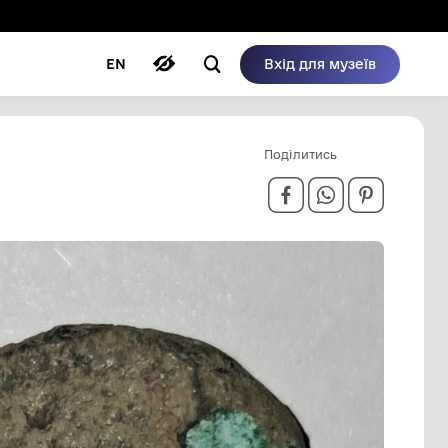
ому режимі
ри
Автори
Блог
EN