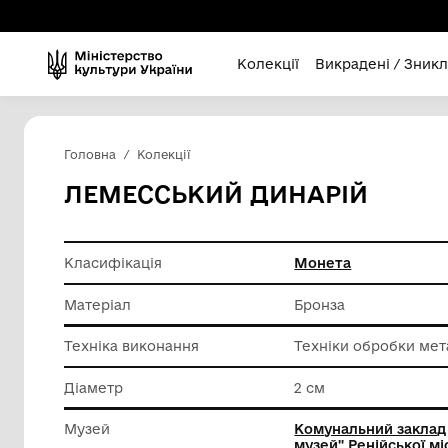
Колекції
Викра
Головна
Колекції
ЛЕМЕССЬКИЙ ДИНАРІ
Класифікація
Монета
Матеріал
Бронза
Техніка виконання
Техніки