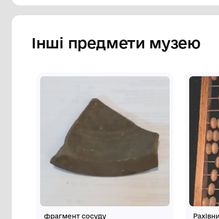
Інші предмети му