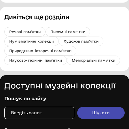
Дивіться ще розділи
Речові пам'ятки
Писемні пам'ятки
Нумізматичні колекції
Художні пам'ятки
Природничо-історичні пам'ятки
Науково-технічні пам'ятки
Меморіальні пам'ятки
Доступні музейні колекції
Пошук по сайту