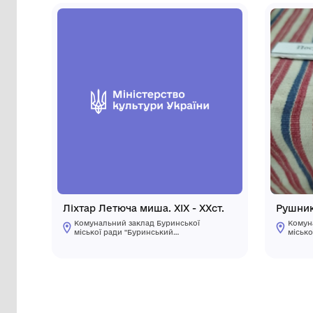
Інші предмети му