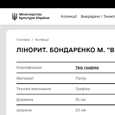
Колекції
Викра
Головна
Колекції
ЛІНОРИТ. БОНДАРЕНКО
Класифікація
Твір гра
Матеріал
Папір
Техніка виконання
Графіка