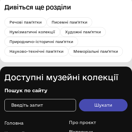
Дивіться ще розділи
Речові пам'ятки
Писемні пам'ятки
Нумізматичні колекції
Художні пам'ятки
Природничо-історичні пам'ятки
Науково-технічні пам'ятки
Меморіальні пам'ятки
Доступні музейні колекції
Пошук по сайту
Про проєкт
Головна
Вікторини