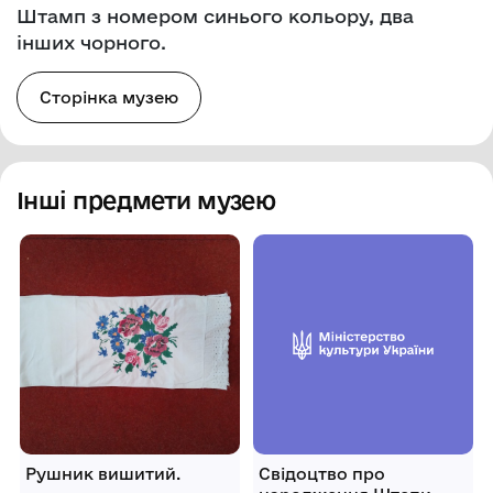
Штамп з номером синього кольору, два
інших чорного.
Сторінка музею
Інші предмети музею
Рушник вишитий.
Свідоцтво про