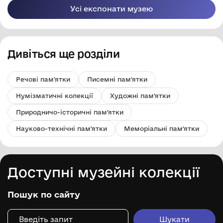
Усі експонати музею
Дивіться ще розділи
Речові пам'ятки
Писемні пам'ятки
Нумізматичні колекції
Художні пам'ятки
Природничо-історичні пам'ятки
Науково-технічні пам'ятки
Меморіальні пам'ятки
Доступні музейні колекції
Пошук по сайту