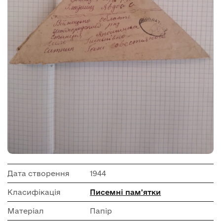
Дата створення
1944
Класифікація
Писемні пам'ятки
Матеріал
Папір