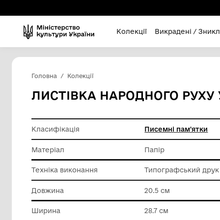
Колекції
Викра
Головна
Колекції
ЛИСТІВКА НАРОДНОГО
Класифікація
Писемні
Матеріал
Папір
Техніка виконання
Типогра