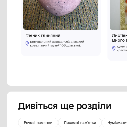
Інші предмети му