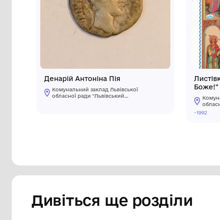
Інші предмети му