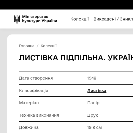
Колекції
Викра
Головна
Колекції
ЛИСТІВКА ПІДПІЛЬНА
Дата створення
1948
Класифікація
Листівк
Матеріал
Папір