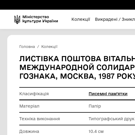
Колекції
Викра
Головна
Колекції
ЛИСТІВКА ПОШТОВА ВІ
МЕЖДУНАРОДНОЙ СОЛ
ГОЗНАКА, МОСКВА, 19
Класифікація
Писемні
Матеріал
Папір