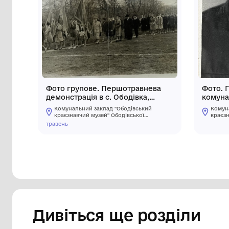
Інші предмети му