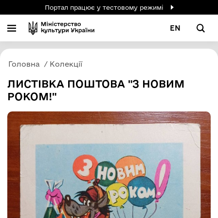
Портал працює у тестовому режимі
EN
Головна
Колекції
ЛИСТІВКА ПОШТОВА "З НОВИМ
РОКОМ!"