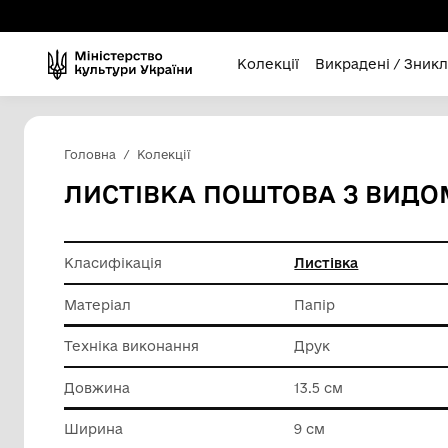
Колекції
Викра
Головна
Колекції
ЛИСТІВКА ПОШТОВА З
Класифікація
Листівк
Матеріал
Папір
Техніка виконання
Друк