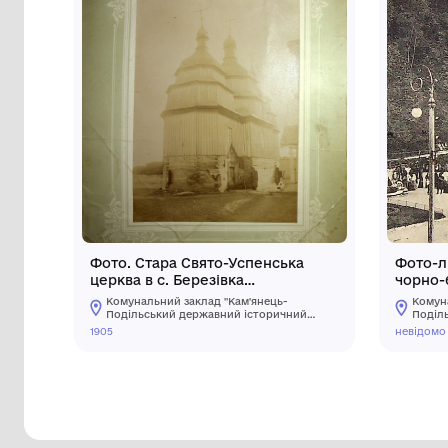
Інші предмети му