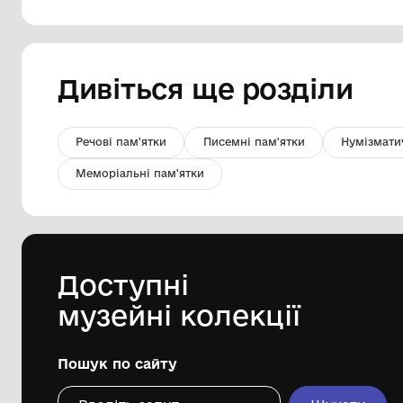
Статуетка порцелянова "Одарка"
КОМУНАЛЬНИЙ ЗАКЛАД
"ЦЕНТРАЛЬНОУКРАЇНСЬКИЙ
ОБЛАСНИЙ КРАЄЗНАВЧИЙ МУЗЕЙ"
середина ХХ ст.