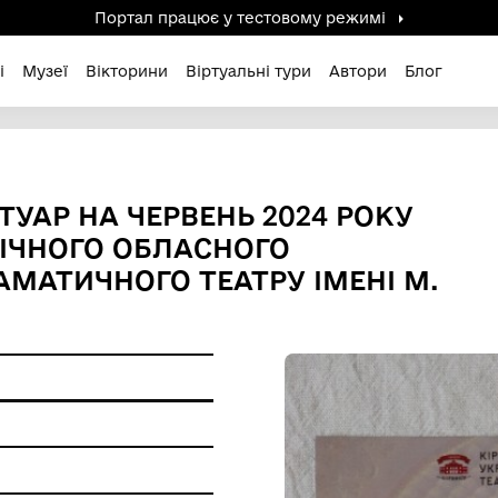
Портал працює у тестов
дені / Зниклі
Музеї
Вікторини
Віртуальні ту
РЕПЕРТУАР НА ЧЕРВЕНЬ 20
АКАДЕМІЧНОГО ОБЛАСНОГО
НО-ДРАМАТИЧНОГО ТЕАТРУ 