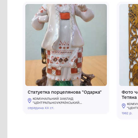
Інші предмети му