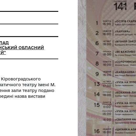
а
ЛЬНИЙ ЗАКЛАД
АЛЬНОУКРАЇНСЬКИЙ ОБЛАСНИЙ
АВЧИЙ МУЗЕЙ"
нь 2024 року Кіровоградського