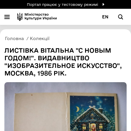
Портал працює у тестовому режимі
EN
Головна
Колекції
ЛИСТІВКА ВІТАЛЬНА "С НОВЫМ
ГОДОМ!". ВИДАВНИЦТВО
"ИЗОБРАЗИТЕЛЬНОЕ ИСКУССТВО",
МОСКВА, 1986 РІК.