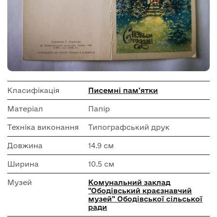
Класифікація
Писемні пам'ятки
Матеріал
Папір
Техніка виконання
Типографський друк
Довжина
14.9 см
Ширина
10.5 см
Музей
Комунальний заклад
"Ободівський краєзнавчий
музей" Ободівської сільської
ради