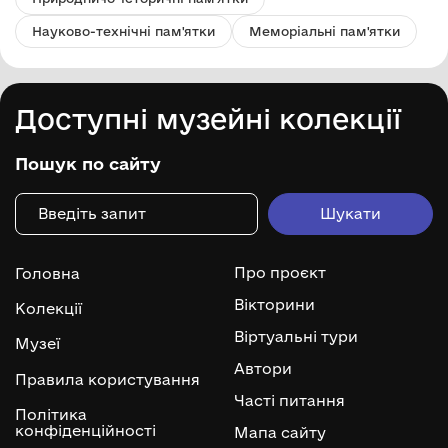
Науково-технічні пам'ятки
Меморіальні пам'ятки
Доступні музейні колекції
Пошук по сайту
Про проєкт
Головна
Вікторини
Колекції
Віртуальні тури
Музеї
Автори
Правила користування
Часті питання
Політика
конфіденційності
Мапа сайту