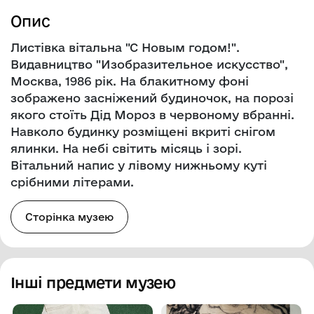
Опис
Листівка вітальна "С Новым годом!".
Видавництво "Изобразительное искусство",
Москва, 1986 рік. На блакитному фоні
зображено засніжений будиночок, на порозі
якого стоїть Дід Мороз в червоному вбранні.
Навколо будинку розміщені вкриті снігом
ялинки. На небі світить місяць і зорі.
Вітальний напис у лівому нижньому куті
срібними літерами.
Сторінка музею
Інші предмети музею