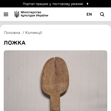
Портал працює у тестовому режимі
EN
Головна
Колекції
ЛОЖКА