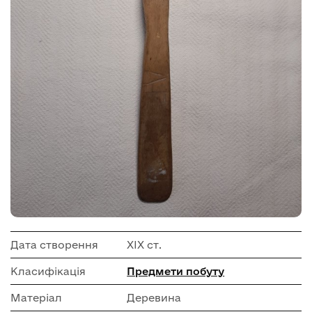
Дата створення
ХІХ ст.
Класифікація
Предмети побуту
Матеріал
Деревина