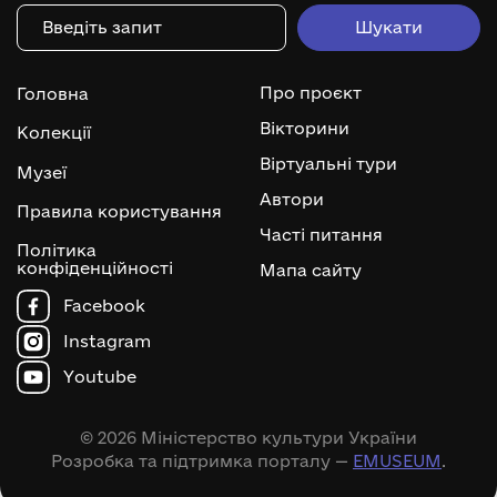
Про проєкт
Головна
Вікторини
Колекції
Віртуальні тури
Музеї
Автори
Правила користування
Часті питання
Політика
конфіденційності
Мапа сайту
Facebook
Instagram
Youtube
© 2026 Міністерство культури України
Розробка та підтримка порталу —
EMUSEUM
.