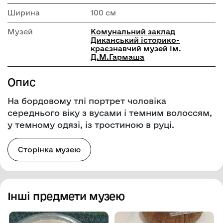
Ширина
100 см
Музей
Комунальний заклад
Диканський історико-
краєзнавчий музей ім.
Д.М.Гармаша
Опис
На бордовому тлі портрет чоловіка
середнього віку з вусами і темним волоссям,
у темному одязі, із тростиною в руці.
Сторінка музею
Інші предмети музею