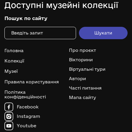
Доступні музейні колекції
Пошук по сайту
Про проєкт
Головна
Вікторини
Колекції
Віртуальні тури
Музеї
Автори
Правила користування
Часті питання
Політика
конфіденційності
Мапа сайту
Facebook
Instagram
Youtube