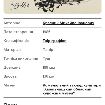
Автор/ка
Красник Михайло Іванович
Дата створення
1986
Класифікація
Твір графіки
Матеріал
Папір
Техніка виконання
Туш
Довжина
189 мм
Висота
136 мм
Музей
Комунальний заклад культури
"Хмельницький обласний
художній музей"
Опис