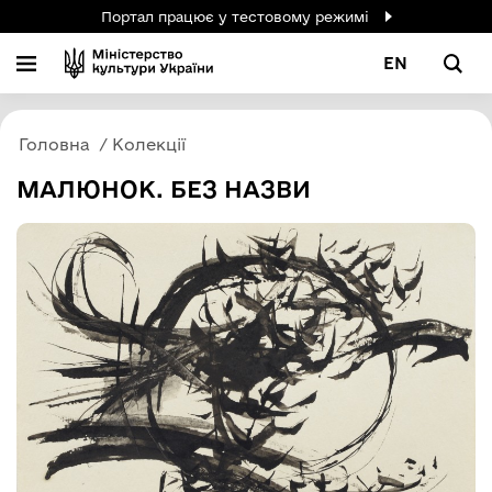
Портал працює у тестовому режимі
EN
Головна
Колекції
МАЛЮНОК. БЕЗ НАЗВИ