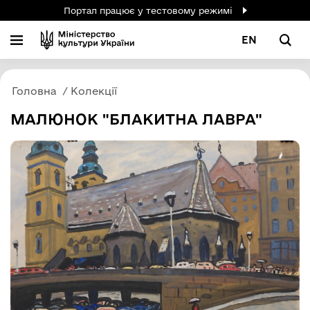
Портал працює у тестовому режимі
EN
Головна
Колекції
МАЛЮНОК "БЛАКИТНА ЛАВРА"