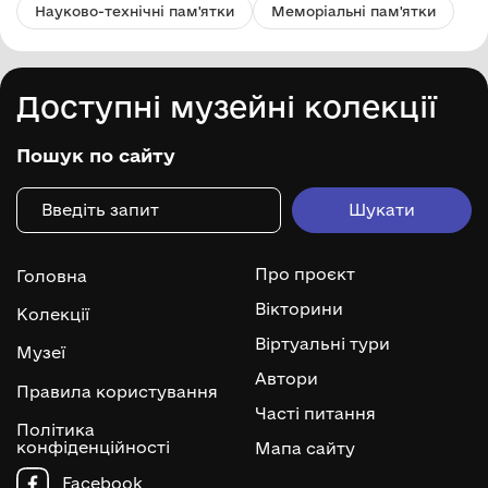
Науково-технічні пам'ятки
Меморіальні пам'ятки
Доступні музейні колекції
Пошук по сайту
Про проєкт
Головна
Вікторини
Колекції
Віртуальні тури
Музеї
Автори
Правила користування
Часті питання
Політика
конфіденційності
Мапа сайту
Facebook