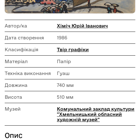
Автор/ка
Хіміч Юрій Іванович
Дата створення
1986
Класифікація
Твір графіки
Матеріал
Папір
Техніка виконання
Гуаш
Довжина
740 мм
Висота
510 мм
Музей
Комунальний заклад культури
"Хмельницький обласний
художній музей"
Опис