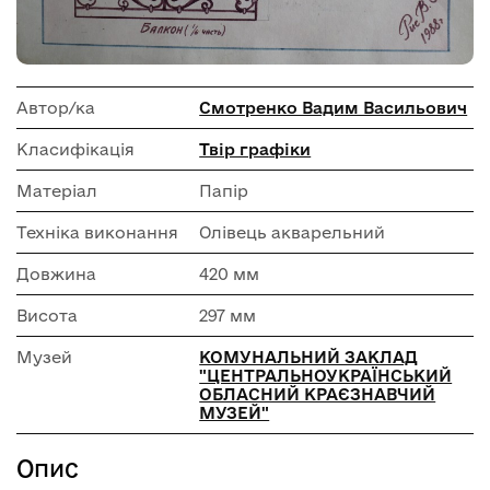
Автор/ка
Смотренко Вадим Васильович
Класифікація
Твір графіки
Матеріал
Папір
Техніка виконання
Олівець акварельний
Довжина
420 мм
Висота
297 мм
Музей
КОМУНАЛЬНИЙ ЗАКЛАД
"ЦЕНТРАЛЬНОУКРАЇНСЬКИЙ
ОБЛАСНИЙ КРАЄЗНАВЧИЙ
МУЗЕЙ"
Опис