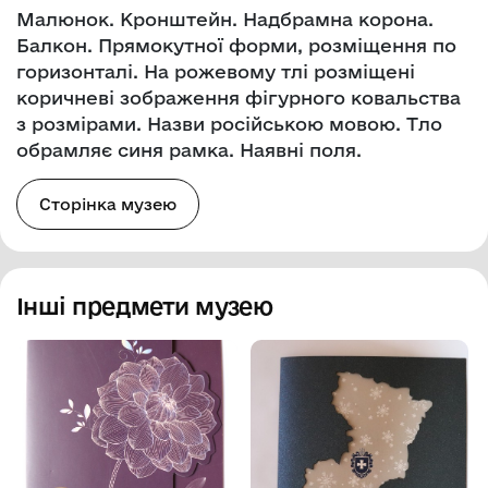
Малюнок. Кронштейн. Надбрамна корона.
Балкон. Прямокутної форми, розміщення по
горизонталі. На рожевому тлі розміщені
коричневі зображення фігурного ковальства
з розмірами. Назви російською мовою. Тло
обрамляє синя рамка. Наявні поля.
Сторінка музею
Інші предмети музею