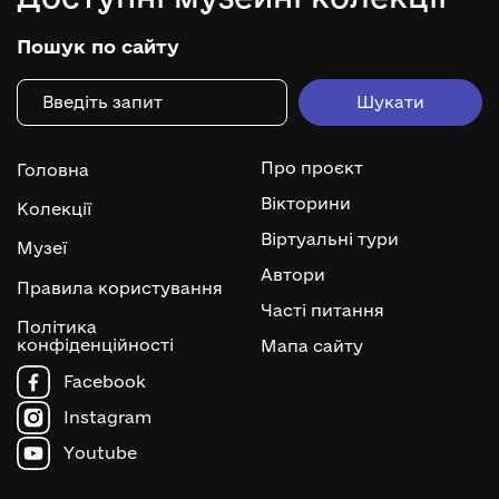
Пошук по сайту
Про проєкт
Головна
Вікторини
Колекції
Віртуальні тури
Музеї
Автори
Правила користування
Часті питання
Політика
конфіденційності
Мапа сайту
Facebook
Instagram
Youtube