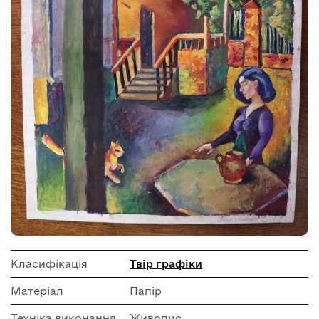
Класифікація
Твір графіки
Матеріал
Папір
Техніка виконання
Живопис