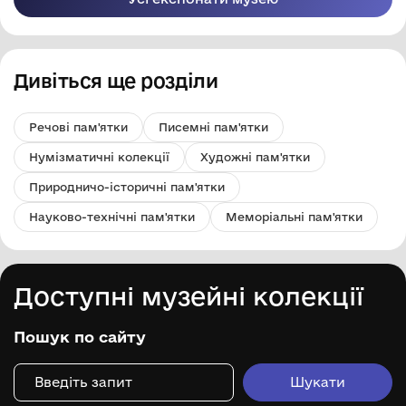
Дивіться ще розділи
Речові пам'ятки
Писемні пам'ятки
Нумізматичні колекції
Художні пам'ятки
Природничо-історичні пам'ятки
Науково-технічні пам'ятки
Меморіальні пам'ятки
Доступні музейні колекції
Пошук по сайту