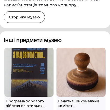
напис/анотація темного кольору.
Сторінка музею
Інші предмети музею
Програма хорового
Печатка. Виконавчий
дійства в чотирьох
комітет