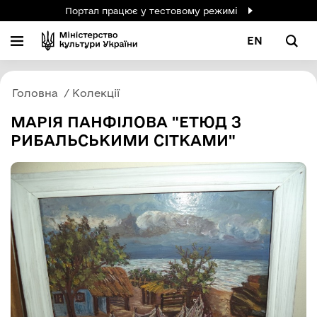
Портал працює у тестовому режимі
EN
Головна
Колекції
МАРІЯ ПАНФІЛОВА "ЕТЮД З
РИБАЛЬСЬКИМИ СІТКАМИ"