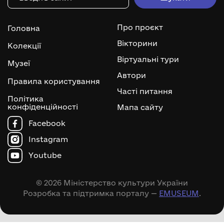
Про проєкт
Головна
Вікторини
Колекції
Віртуальні тури
Музеї
Автори
Правила користування
Часті питання
Політика
конфіденційності
Мапа сайту
Facebook
Instagram
Youtube
© 2026 Міністерство культури України
Розробка та підтримка порталу —
EMUSEUM
.