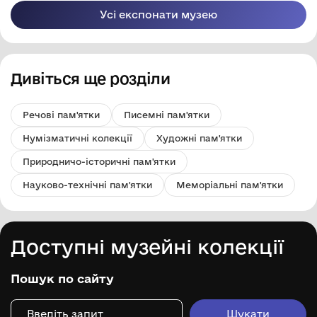
Усі експонати музею
Дивіться ще розділи
Речові пам'ятки
Писемні пам'ятки
Нумізматичні колекції
Художні пам'ятки
Природничо-історичні пам'ятки
Науково-технічні пам'ятки
Меморіальні пам'ятки
Доступні музейні колекції
Пошук по сайту