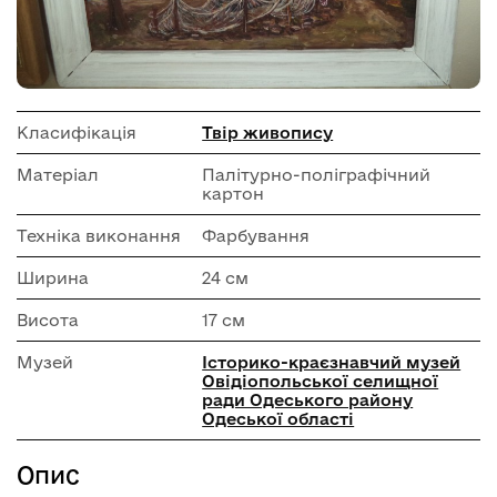
Класифікація
Твір живопису
Матеріал
Палітурно-поліграфічний
картон
Техніка виконання
Фарбування
Ширина
24 см
Висота
17 см
Музей
Історико-краєзнавчий музей
Овідіопольської селищної
ради Одеського району
Одеської області
Опис