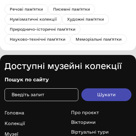
Речові пам'ятки
Писемні пам'ятки
Нумізматичні колекції
Художні пам'ятки
Природничо-історичні пам'ятки
Науково-технічні пам'ятки
Меморіальні пам'ятки
Доступні музейні колекції
Пошук по сайту
Про проєкт
Головна
Вікторини
Колекції
Віртуальні тури
Музеї