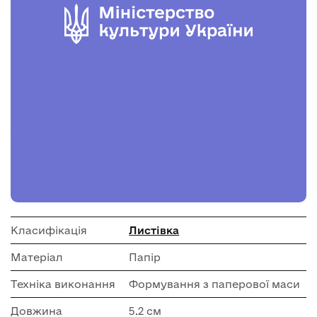
Класифікація
Листівка
Матеріал
Папір
Техніка виконання
Формування з паперової маси
Довжина
5.2 см