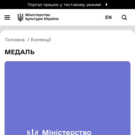
Портал працює у тестовому режимі
EN
Головна
Колекції
МЕДАЛЬ