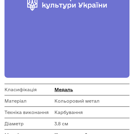
Класифікація
Медаль
Матеріал
Кольоровий метал
Техніка виконання
Карбування
Діаметр
3.8 см