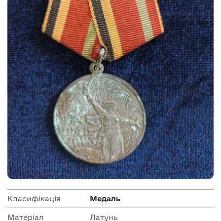
Класифікація
Медаль
Матеріал
Латунь