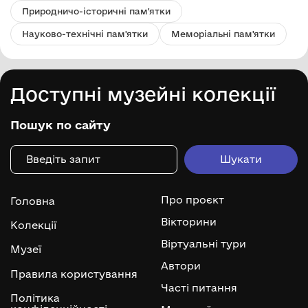
Природничо-історичні пам'ятки
Науково-технічні пам'ятки
Меморіальні пам'ятки
Доступні музейні колекції
Пошук по сайту
Про проєкт
Головна
Вікторини
Колекції
Віртуальні тури
Музеї
Автори
Правила користування
Часті питання
Політика