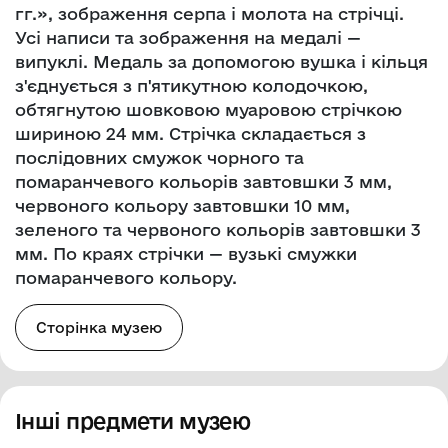
гг.», зображення серпа і молота на стрічці.
Усі написи та зображення на медалі —
випуклі. Медаль за допомогою вушка і кільця
з'єднується з п'ятикутною колодочкою,
обтягнутою шовковою муаровою стрічкою
шириною 24 мм. Стрічка складається з
послідовних смужок чорного та
помаранчевого кольорів завтовшки 3 мм,
червоного кольору завтовшки 10 мм,
зеленого та червоного кольорів завтовшки 3
мм. По краях стрічки — вузькі смужки
помаранчевого кольору.
Сторінка музею
Інші предмети музею