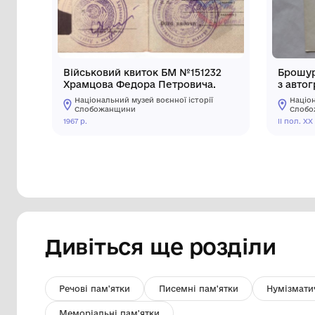
Інші предмети му