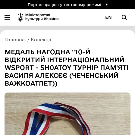
Портал працює у тестовому режимі
EN
Головна
Колекції
МЕДАЛЬ НАГОДНА "10-Й
ВІДКРИТИЙ ІНТЕРНАЦІОНАЛЬНИЙ
WSPORT - SH0ATOY ТУРНІР ПАМ'ЯТІ
ВАСИЛЯ АЛЕКСЄЄ (ЧЕЧЕНСЬКИЙ
ВАЖКОАТЛЕТ))