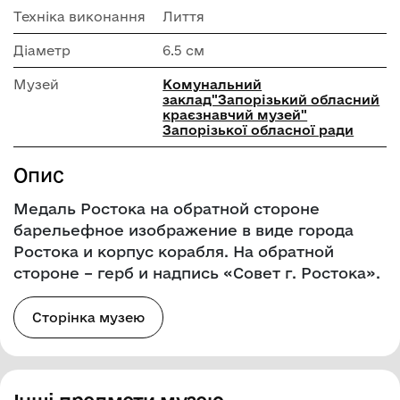
Техніка виконання
Лиття
Діаметр
6.5 см
Музей
Комунальний
заклад"Запорізький обласний
краєзнавчий музей"
Запорізької обласної ради
Опис
Медаль Ростока на обратной стороне
барельефное изображение в виде города
Ростока и корпус корабля. На обратной
стороне – герб и надпись «Совет г. Ростока».
Сторінка музею