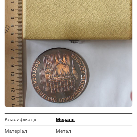
Класифікація
Медаль
Матеріал
Метал