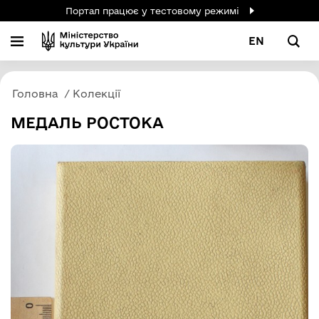
Портал працює у тестовому режимі
EN
Головна
Колекції
МЕДАЛЬ РОСТОКА