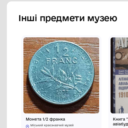
Інші предмети му