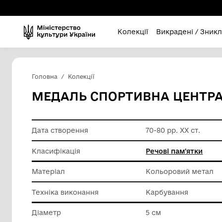
Колекції
Викра
Головна
Колекції
МЕДАЛЬ СПОРТИВНА Ц
Дата створення
70-80 рр.
Класифікація
Речові п
Матеріал
Кольоро